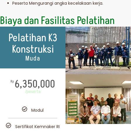
Peserta Mengurangi angka kecelakaan kerja.
Biaya dan Fasilitas Pelatihan
Pelatihan K3
Konstruksi
Muda
6,350,000
Rp
/peserta
Modul
Sertifikat Kemnaker RI