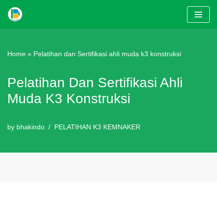
Skip
to
content
Home
»
Pelatihan dan Sertifikasi ahli muda k3 konstruksi
Pelatihan Dan Sertifikasi Ahli
Muda K3 Konstruksi
by
bhakindo
PELATIHAN K3 KEMNAKER