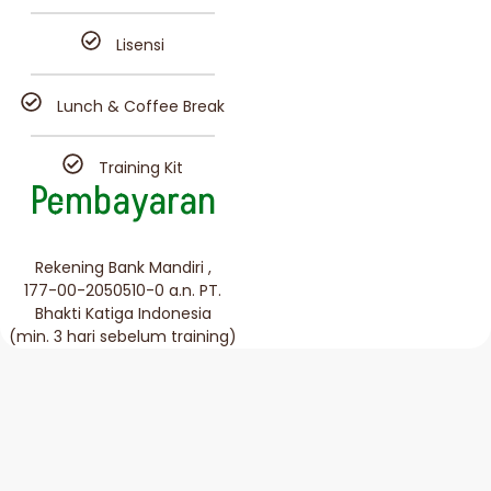
Lisensi
Lunch & Coffee Break
Training Kit
Pembayaran
Rekening Bank Mandiri ,
177-00-2050510-0 a.n. PT.
Bhakti Katiga Indonesia
(min. 3 hari sebelum training)