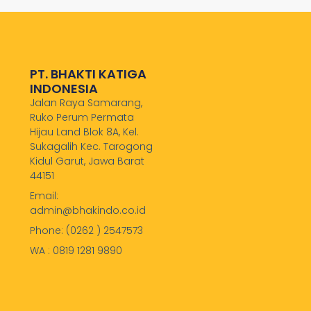
PT. BHAKTI KATIGA
INDONESIA
Jalan Raya Samarang,
Ruko Perum Permata
Hijau Land Blok 8A, Kel.
Sukagalih Kec. Tarogong
Kidul Garut, Jawa Barat
44151
Email:
admin@bhakindo.co.id
Phone: (0262 ) 2547573
WA : 0819 1281 9890