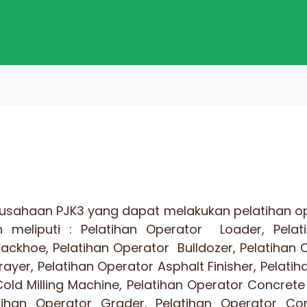
usahaan PJK3 yang dapat melakukan pelatihan ope
 meliputi : Pelatihan Operator Loader, Pelat
ackhoe, Pelatihan Operator Bulldozer, Pelatihan 
ayer, Pelatihan Operator Asphalt Finisher, Pelatih
old Milling Machine, Pelatihan Operator Concrete
tihan Operator Grader, Pelatihan Operator Com