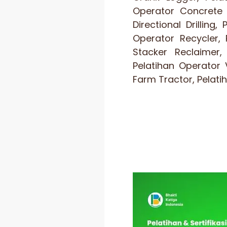
Operator Concrete 
Directional Drilling
Operator Recycler, 
Stacker Reclaimer,
Pelatihan Operator 
Farm Tractor, Pelati