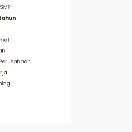
 SMP
 tahun
ehat
ah
 Perusahaan
rja
ning