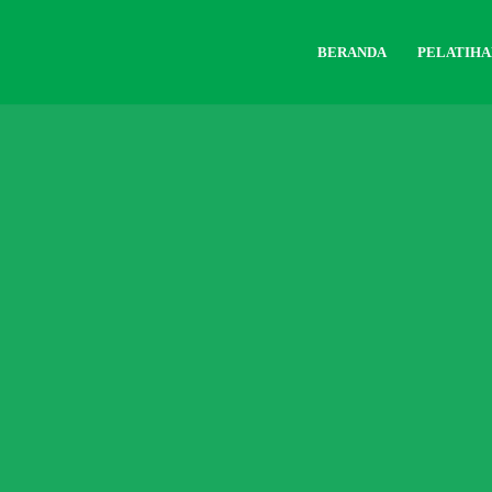
BERANDA
PELATIH