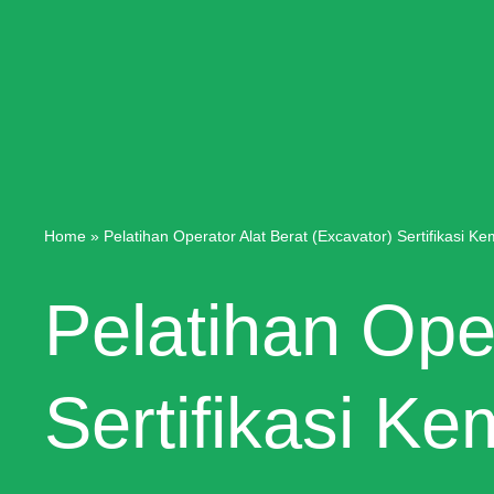
Home
»
Pelatihan Operator Alat Berat (Excavator) Sertifikasi K
Pelatihan Oper
Sertifikasi K