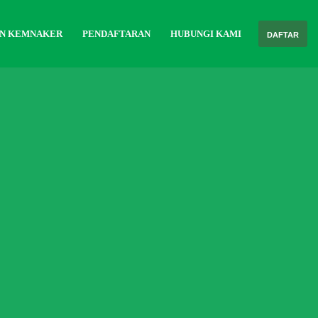
AN KEMNAKER
PENDAFTARAN
HUBUNGI KAMI
DAFTAR