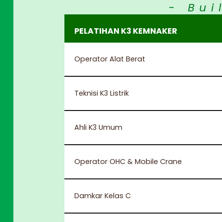
- Bui
PELATIHAN K3 KEMNAKER
Operator Alat Berat
Teknisi K3 Listrik
Ahli K3 Umum
Operator OHC & Mobile Crane
Damkar Kelas C