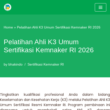
Skip
to
content
Home
»
Pelatihan Ahli K3 Umum Sertifikasi Kemnaker RI 2026
Pelatihan Ahli K3 Umum
Sertifikasi Kemnaker RI 2026
by
bhakindo
Sertifikasi Kemnaker RI
Tingkatkan kualifikasi profesional Anda dalam bidang
Keselamatan dan Kesehatan Kerja (K3) melalui Pelatihan Ahli K3
Umum Sertifikasi Resmi Kemnaker RI. Program pembinaan ini