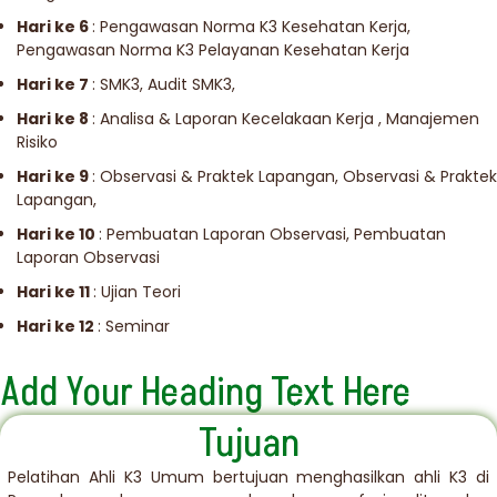
Hari ke 6
: Pengawasan Norma K3 Kesehatan Kerja,
Pengawasan Norma K3 Pelayanan Kesehatan Kerja
Hari ke 7
: SMK3, Audit SMK3,
Hari ke 8
: Analisa & Laporan Kecelakaan Kerja , Manajemen
Risiko
Hari ke 9
: Observasi & Praktek Lapangan, Observasi & Praktek
Lapangan,
Hari ke 10
: Pembuatan Laporan Observasi, Pembuatan
Laporan Observasi
Hari ke 11
: Ujian Teori
Hari ke 12
: Seminar
Add Your Heading Text Here
Tujuan
Pelatihan Ahli K3 Umum bertujuan menghasilkan ahli K3 di