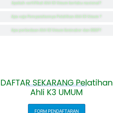
Apakah sertifikat Ahli K3 Umum berlaku nasional?
Apa saja Persyaratannya Pelatihan Ahli K3 Umum ?
Apa perbedaan Ahli K3 Umum Kemnaker dan BNSP?
DAFTAR SEKARANG Pelatihan
Ahli K3 UMUM
FORM PENDAFTARAN