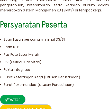
dirancang untuk membekali calon Ahli K3 dengan
pengetahuan, keterampilan, serta keahlian hukum dalam
menerapkan Sistem Manajemen K3 (SMK3) di tempat kerja.
Persyaratan Peserta
Scan Ijazah berwarna minimal D3/S1.
Scan KTP
Pas Foto Latar Merah
CV (Curriculum Vitae)
Fakta integritas
Surat Keterangan Kerja (utusan Perusahaan)
Surat Rekomendasi (utusan Perusahaan)
DAFTAR