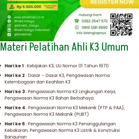
Materi Pelatihan Ahli K3 Umum
Hari ke 1
: Kebijakan K3, UU Nomor 01 Tahun 1970
Hari ke 2
: Dasar – Dasar K3, Pengawasan Norma
Kelembagaan dan Keahlian K3
Hari ke 3
: Pengawasan Norma K3 Lingkungan Kerja,
Pengawasan Norma K3 Bahan Berbahaya
Hari ke 4
: Pengawasan Norma K3 Mekanik (PTP & PAA),
Pengawasan Norma K3 Mekanik (PUBT)
Hari ke 5
: Pengawasan Norma K3 Penanggulangan
Kebakaran, Pengawasan Norma K3 Listrik & Konstruksi
Bangunan