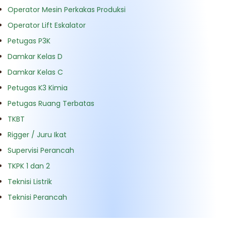
Operator Mesin Perkakas Produksi
Operator Lift Eskalator
Petugas P3K
Damkar Kelas D
Damkar Kelas C
Petugas K3 Kimia
Petugas Ruang Terbatas
TKBT
Rigger / Juru Ikat
Supervisi Perancah
TKPK 1 dan 2
Teknisi Listrik
Teknisi Perancah