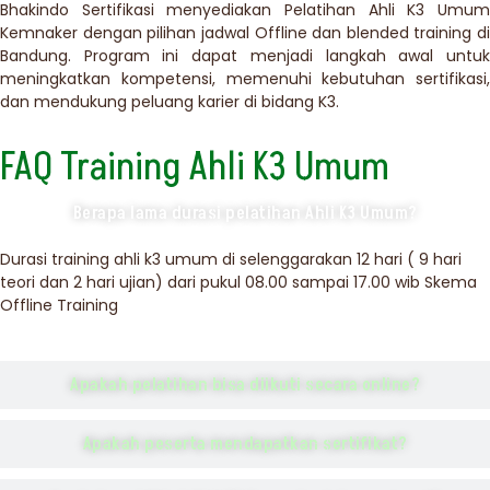
Bhakindo Sertifikasi menyediakan Pelatihan Ahli K3 Umum
Kemnaker dengan pilihan jadwal Offline dan blended training di
Bandung. Program ini dapat menjadi langkah awal untuk
meningkatkan kompetensi, memenuhi kebutuhan sertifikasi,
dan mendukung peluang karier di bidang K3.
FAQ Training Ahli K3 Umum
Berapa lama durasi pelatihan Ahli K3 Umum?
Durasi training ahli k3 umum di selenggarakan 12 hari ( 9 hari
teori dan 2 hari ujian) dari pukul 08.00 sampai 17.00 wib Skema
Offline Training
Apakah pelatihan bisa diikuti secara online?
Apakah peserta mendapatkan sertifikat?