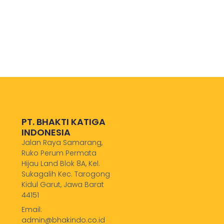
PT. BHAKTI KATIGA
INDONESIA
Jalan Raya Samarang,
Ruko Perum Permata
Hijau Land Blok 8A, Kel.
Sukagalih Kec. Tarogong
Kidul Garut, Jawa Barat
44151
Email:
admin@bhakindo.co.id