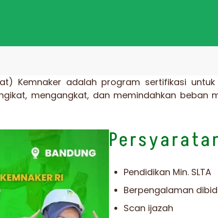
Ikat) Kemnaker adalah program sertifikasi untu
ikat, mengangkat, dan memindahkan beban m
Persyarata
Pendidikan Min. SLTA
Berpengalaman dibi
Scan ijazah