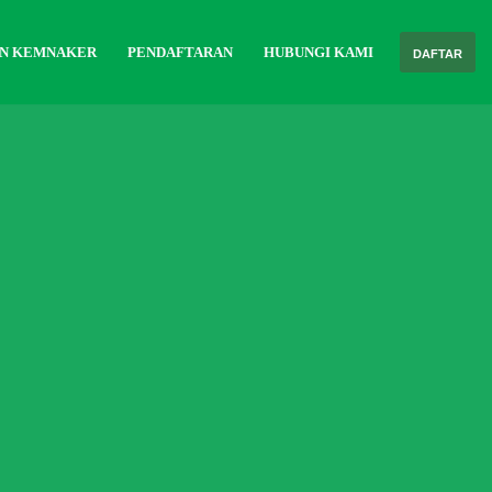
AN KEMNAKER
PENDAFTARAN
HUBUNGI KAMI
DAFTAR