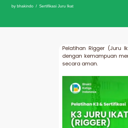
by
bhakindo
Sertifikasi Juru Ikat
Pelatihan Rigger (Juru 
dengan kemampuan meng
secara aman.