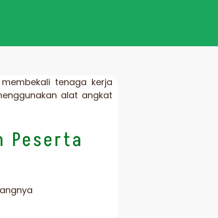
k membekali tenaga kerja
enggunakan alat angkat
n Peserta
dangnya