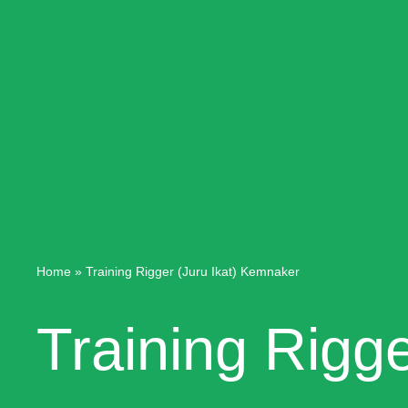
Home
»
Training Rigger (Juru Ikat) Kemnaker
Training Rigg