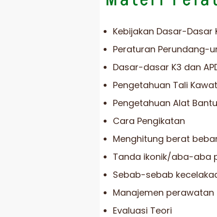
Kebijakan Dasar-Dasar
Peraturan Perundang-u
Dasar-dasar K3 dan A
Pengetahuan Tali Kawa
Pengetahuan Alat Bant
Cara Pengikatan
Menghitung berat beb
Tanda ikonik/aba-aba 
Sebab-sebab kecelak
Manajemen perawatan 
Evaluasi Teori