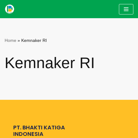
Skip
to
content
Home
»
Kemnaker RI
Kemnaker RI
PT. BHAKTI KATIGA
INDONESIA