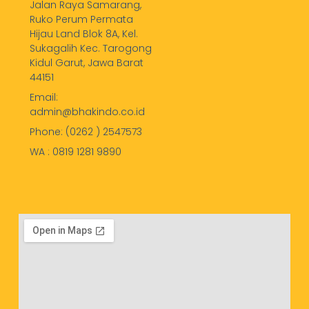
Jalan Raya Samarang,
Ruko Perum Permata
Hijau Land Blok 8A, Kel.
Sukagalih Kec. Tarogong
Kidul Garut, Jawa Barat
44151
Email:
admin@bhakindo.co.id
Phone: (0262 ) 2547573
WA : 0819 1281 9890