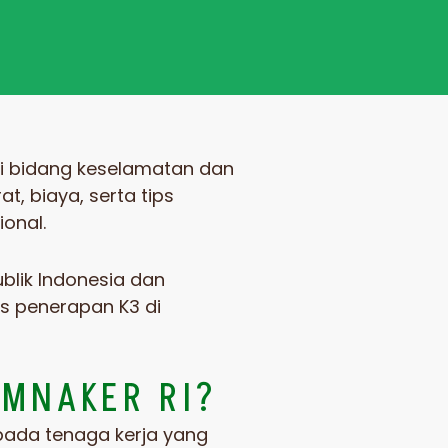
 di bidang keselamatan dan
t, biaya, serta tips
ional.
blik Indonesia
dan
s penerapan K3 di
EMNAKER RI?
epada tenaga kerja yang