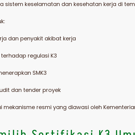
sistem keselamatan dan kesehatan kerja di temp
uk:
a dan penyakit akibat kerja
terhadap regulasi K3
menerapkan SMK3
dit dan tender proyek
alui mekanisme resmi yang diawasi oleh
Kementeria
ilih Sertifikasi K3 Um