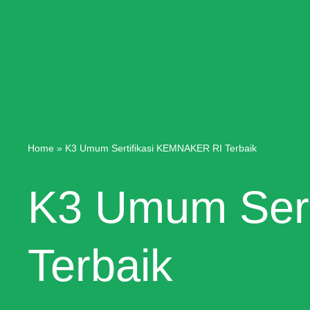
Home
»
K3 Umum Sertifikasi KEMNAKER RI Terbaik
K3 Umum Sert
Terbaik