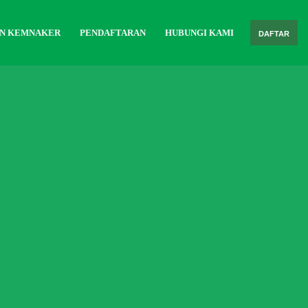
AN KEMNAKER
PENDAFTARAN
HUBUNGI KAMI
DAFTAR