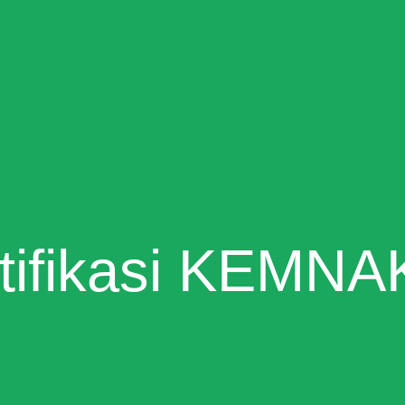
ifikasi KEMNA