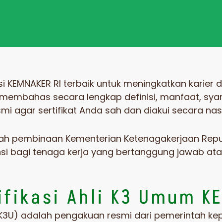
si KEMNAKER RI terbaik untuk meningkatkan karier
i membahas secara lengkap definisi, manfaat, syara
i agar sertifikat Anda sah dan diakui secara nas
awah pembinaan
Kementerian Ketenagakerjaan Repu
i bagi tenaga kerja yang bertanggung jawab ata
tifikasi Ahli K3 Umum K
(AK3U) adalah pengakuan resmi dari pemerintah k