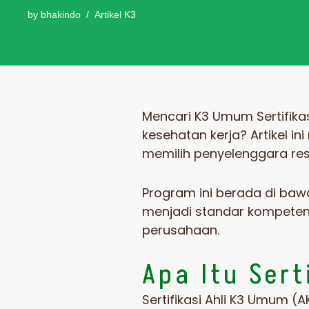
by
bhakindo
Artikel K3
Mencari K3 Umum Sertifika
kesehatan kerja? Artikel in
memilih penyelenggara resm
Program ini berada di b
menjadi standar kompetens
perusahaan.
Apa Itu Ser
Sertifikasi Ahli K3 Umum 