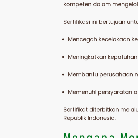
kompeten dalam mengelola 
Sertifikasi ini bertujuan unt
Mencegah kecelakaan kerj
Meningkatkan kepatuhan 
Membantu perusahaan 
Memenuhi persyaratan au
Sertifikat diterbitkan mel
Republik Indonesia
.
Mengapa Mem