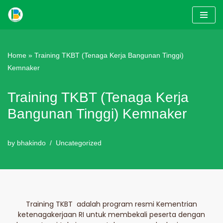
Skip
to
content
Home
»
Training TKBT (Tenaga Kerja Bangunan Tinggi)
Kemnaker
Training TKBT (Tenaga Kerja
Bangunan Tinggi) Kemnaker
by
bhakindo
Uncategorized
Training TKBT adalah program resmi Kementrian
ketenagakerjaan RI untuk membekali peserta dengan