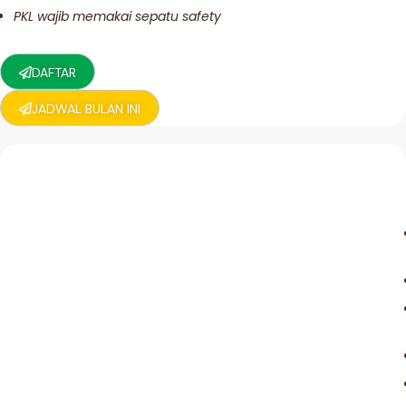
PKL wajib memakai sepatu safety
DAFTAR
JADWAL BULAN INI