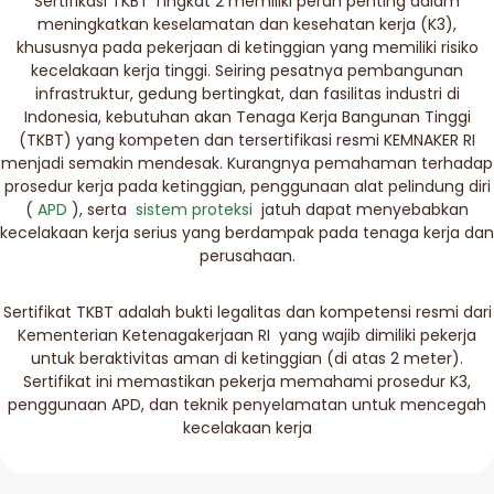
Sertifikasi TKBT Tingkat 2 memiliki peran penting dalam
meningkatkan keselamatan dan kesehatan kerja (K3),
khususnya pada pekerjaan di ketinggian yang memiliki risiko
kecelakaan kerja tinggi. Seiring pesatnya pembangunan
infrastruktur, gedung bertingkat, dan fasilitas industri di
Indonesia, kebutuhan akan Tenaga Kerja Bangunan Tinggi
(TKBT) yang kompeten dan tersertifikasi resmi KEMNAKER RI
menjadi semakin mendesak. Kurangnya pemahaman terhadap
prosedur kerja pada ketinggian, penggunaan alat pelindung diri
(
APD
), serta
sistem proteksi
jatuh dapat menyebabkan
kecelakaan kerja serius yang berdampak pada tenaga kerja dan
perusahaan.
Sertifikat TKBT adalah bukti legalitas dan kompetensi resmi dari
Kementerian Ketenagakerjaan RI yang wajib dimiliki pekerja
untuk beraktivitas aman di ketinggian (di atas 2 meter).
Sertifikat ini memastikan pekerja memahami prosedur K3,
penggunaan APD, dan teknik penyelamatan untuk mencegah
kecelakaan kerja