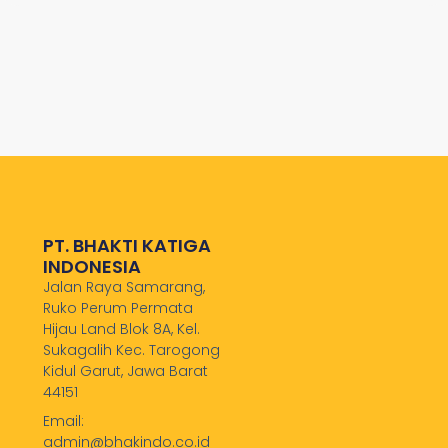
PT. BHAKTI KATIGA
INDONESIA
Jalan Raya Samarang,
Ruko Perum Permata
Hijau Land Blok 8A, Kel.
Sukagalih Kec. Tarogong
Kidul Garut, Jawa Barat
44151
Email:
admin@bhakindo.co.id