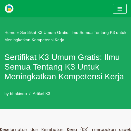
Skip
to
content
Home
»
Sertifikat K3 Umum Gratis: Ilmu Semua Tentang K3 untuk
Meningkatkan Kompetensi Kerja
Sertifikat K3 Umum Gratis: Ilmu
Semua Tentang K3 Untuk
Meningkatkan Kompetensi Kerja
by
bhakindo
Artikel K3
Keselamatan dan Kesehatan Kerja (K3) merupakan aspek