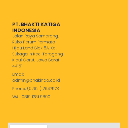
PT. BHAKTI KATIGA
INDONESIA
Jalan Raya Samarang,
Ruko Perum Permata
Hijau Land Blok 8A, Kel.
Sukagalih Kec. Tarogong
Kidul Garut, Jawa Barat
44151
Email:
admin@bhakindo.co.id
Phone: (0262 ) 2547573
WA : 0819 1281 9890